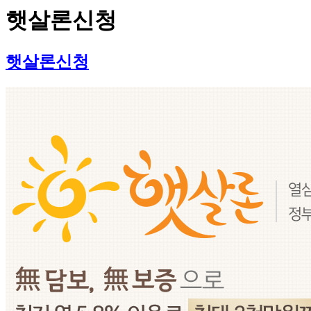
햇살론신청
햇살론신청